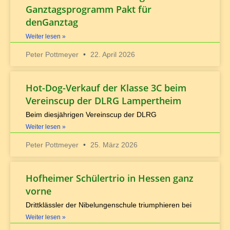
Ganztagsprogramm Pakt für
denGanztag
Weiter lesen »
Peter Pottmeyer
22. April 2026
Hot-Dog-Verkauf der Klasse 3C beim
Vereinscup der DLRG Lampertheim
Beim diesjährigen Vereinscup der DLRG
Weiter lesen »
Peter Pottmeyer
25. März 2026
Hofheimer Schülertrio in Hessen ganz
vorne
Drittklässler der Nibelungenschule triumphieren bei
Weiter lesen »