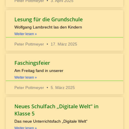
Peter Pottmeyer
3. April 2025
Lesung für die Grundschule
Wolfgang Lambrecht las den Kindern
Weiter lesen »
Peter Pottmeyer
17. März 2025
Faschingsfeier
Am Freitag fand in unserer
Weiter lesen »
Peter Pottmeyer
5. März 2025
Neues Schulfach „Digitale Welt“ in
Klasse 5
Das neue Unterrichtsfach „Digitale Welt“
Weiter lesen »