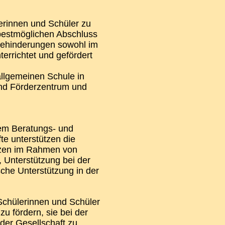
lerinnen und Schüler zu
 bestmöglichen Abschluss
Behinderungen sowohl im
errichtet und gefördert
allgemeinen Schule in
nd Förderzentrum und
dem Beratungs- und
e unterstützen die
ützen im Rahmen von
 Unterstützung bei der
che Unterstützung in der
 Schülerinnen und Schüler
u fördern, sie bei der
 der Gesellschaft zu