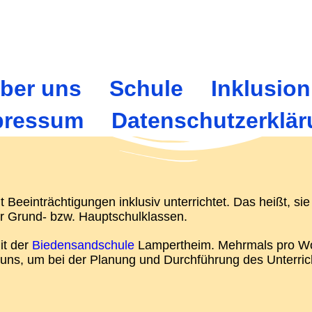
ber uns
Schule
Inklusion
pressum
Datenschutzerklä
 Beeinträchtigungen inklusiv unterrichtet. Das heißt, sie
r Grund- bzw. Hauptschulklassen.
it der
Biedensandschule
Lampertheim. Mehrmals pro W
 uns, um bei der Planung und Durchführung des Unterric