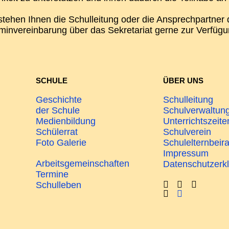
 stehen Ihnen die Schulleitung oder die Ansprechpartner
invereinbarung über das Sekretariat gerne zur Verfügu
SCHULE
ÜBER UNS
Geschichte
Schulleitung
der Schule
Schulverwaltun
Medienbildung
Unterrichtszeite
Schülerrat
Schulverein
Foto Galerie
Schulelternbeira
Impressum
Arbeitsgemeinschaften
Datenschutzerk
Termine
Schulleben