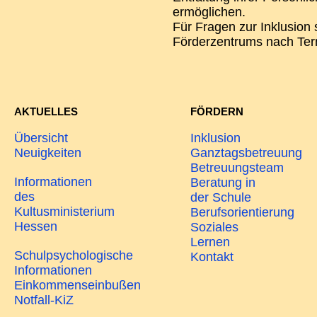
ermöglichen.
Für Fragen zur Inklusion
Förderzentrums nach Term
AKTUELLES
FÖRDERN
Übersicht
Inklusion
Neuigkeiten
Ganztagsbetreuung
Betreuungsteam
Informationen
Beratung in
des
der Schule
Kultusministerium
Berufsorientierung
Hessen
Soziales
Lernen
Schulpsychologische
Kontakt
Informationen
Einkommenseinbußen
Notfall-KiZ