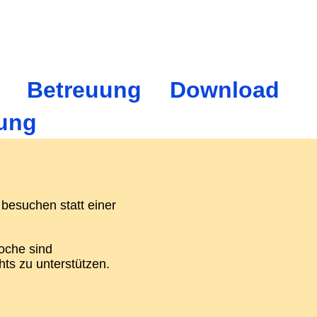
Betreuung
Download
rung
 besuchen statt einer
oche sind
hts zu unterstützen.