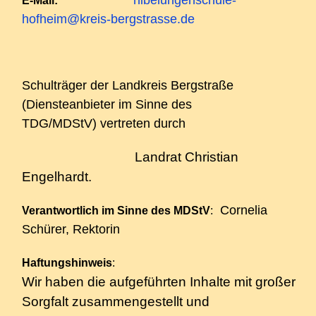
nibelungenschule-
E-Mail:
hofheim@kreis-bergstrasse.de
Schulträger der Landkreis Bergstraße
(Diensteanbieter im Sinne des
TDG/MDStV) vertreten durch
Landrat Christian
Engelhardt.
Cornelia
Verantwortlich im Sinne des MDStV
:
Schürer, Rektorin
Haftungshinweis
:
Wir haben die aufgeführten Inhalte mit großer
Sorgfalt zusammengestellt und