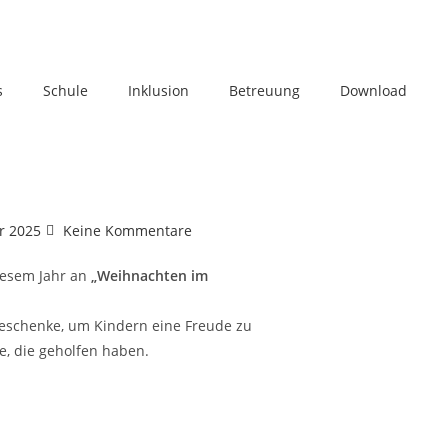
s
Schule
Inklusion
Betreuung
Download
r 2025
Keine Kommentare
iesem Jahr an
„Weihnachten im
eschenke, um Kindern eine Freude zu
e, die geholfen haben.