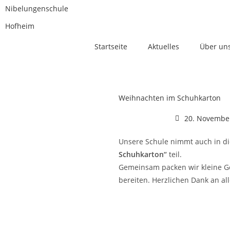
Nibelungenschule
Hofheim
Startseite
Aktuelles
Über un
Weihnachten im Schuhkarton
20. Novembe
Unsere Schule nimmt auch in d
Schuhkarton“
teil.
Gemeinsam packen wir kleine G
bereiten. Herzlichen Dank an all