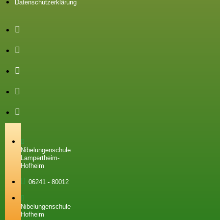
Datenschutzerklärung
Nibelungenschule
Lampertheim-
Hofheim
06241 - 80012
Nibelungenschule
Hofheim