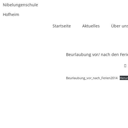
Nibelungenschule
Hofheim
Startseite
Aktuelles
Über un
Beurlaubung vor/ nach den Feri
Beurlaubung_vor_nach_Ferien2014
Heru