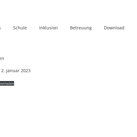
s
Schule
Inklusion
Betreuung
Download
en
2. Januar 2023
nterladen