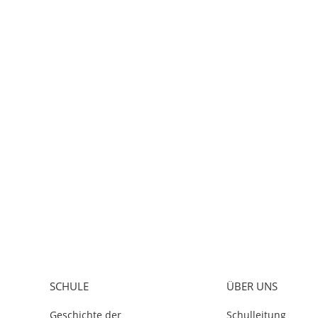
SCHULE
ÜBER UNS
Geschichte der
Schulleitung