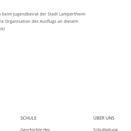
h beim Jugendbeirat der Stadt Lampertheim
 die Organisation des Ausflugs an diesem
os)
SCHULE
ÜBER UNS
Geschichte der
Schulleitung