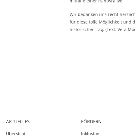
mithilfe einer Handyrallye.
Wir bedanken uns recht herzlic
für diese tolle Möglichkeit und
historischen Tag. (Text: Vera Mo
AKTUELLES
FÖRDERN
Übersicht
Inklusion