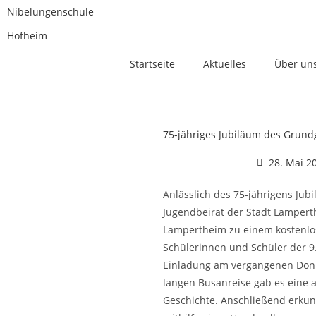
Nibelungenschule
Hofheim
Startseite
Aktuelles
Über un
75-jähriges Jubiläum des Grund
28. Mai 2
Anlässlich des 75-jährigens Jub
Jugendbeirat der Stadt Lampert
Lampertheim zu einem kostenlos
Schülerinnen und Schüler der 9.
Einladung am vergangenen Donne
langen Busanreise gab es eine 
Geschichte. Anschließend erkun